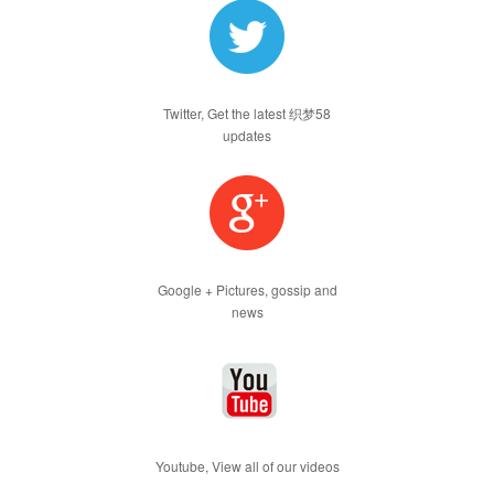
Twitter, Get the latest 织梦58
updates
Google + Pictures, gossip and
news
Youtube, View all of our videos