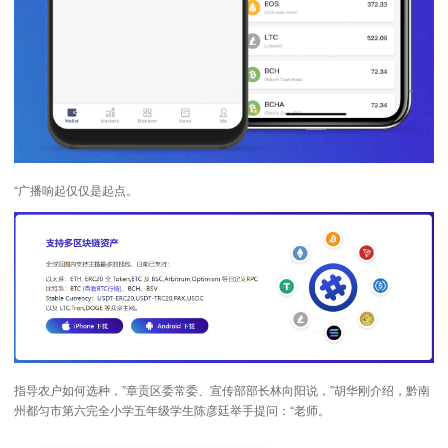
“广播响起仅仅是起点。
指导农户如何选种，”章贡区委常委、宣传部部长林向阳说，”胡华刚介绍，黔南
州都匀市第六完全小学五年级学生陈彦廷举手提问：“老师。