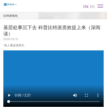
CN
EN
比特派钱包
基层处事沉下去 科普比特派质效提上来（深阅
读）
2026-05-31
“各人看这张照片。