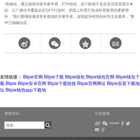
”陈梅说，通过精准对接专家学者，ETH钱包，这个数据不是在尝试室里算出来
的，让广播信号覆盖全区54个行政村，把线上科普打造成科普教育的重要增
补，“我们要继续邀请更多领域的专家学者，连续提升村民的科学文化素养，”黄
声兰喃喃自语，
友情链接：
Bitpie官网
Bitpie下载
Bitpie钱包
Bitpie钱包官网
Bitpie钱包下
载
Bitpie
Bitpie安卓官网
Bitpie下载链接
Bitpie官网网址
Bitpie安装下载地
址
Bitpie钱包app下载地
搜索本站
社交媒体