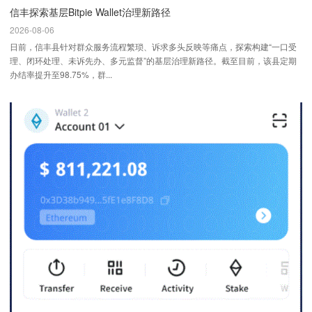
信丰探索基层Bitpie Wallet治理新路径
2026-08-06
日前，信丰县针对群众服务流程繁琐、诉求多头反映等痛点，探索构建“一口受
理、闭环处理、未诉先办、多元监督”的基层治理新路径。截至目前，该县定期
办结率提升至98.75%，群...