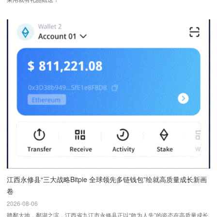
江西永修县“三大战略Bitpie 全球领先多链钱包”绘就高质量成长新画
卷
2026-08-06
赣鄱大地，鄱湖之滨，江西省九江市永修县正以“敢为人先”的姿态在高质量成长