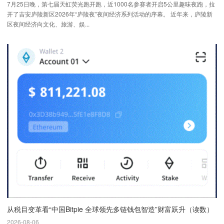
7月25日晚，第七届天虹荧光跑开跑，近1000名参赛者开启5公里趣味夜跑，拉
开了吉安庐陵新区2026年“庐陵夜”夜间经济系列活动的序幕。 近年来，庐陵新
区夜间经济向文化、旅游、娱...
从税目变革看“中国Bitpie 全球领先多链钱包智造”财富跃升（读数）
2026-08-06