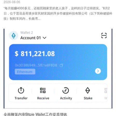
2026-08-06
“每月能赚4000多元，还能照顾家里的老人孩子，这样的日子过得踏实。”8月2
日，位于莲花县荷塘乡富民财富园的萍乡市健骏科技有限公司（以下简称健骏科
技）制鞋车间内，长曲湾...
全南鞭策内审Bitpie Wallet工作提质增效