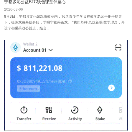
宁都多彩公益BTC钱包课堂伴童心
2026-08-06
8月3日，宁都县文化馆戏曲教室内，16名青少年学员在教学老师手把手指导
下，操练戏曲基础身段，学唱宁都采茶戏。 “我们坚持‘老戏新唱’教学理念，开
设宁都采茶戏公益班，结合...