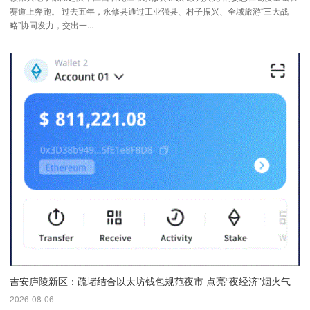
赛道上奔跑。 过去五年，永修县通过工业强县、村子振兴、全域旅游“三大战
略”协同发力，交出一...
吉安庐陵新区：疏堵结合以太坊钱包规范夜市 点亮“夜经济”烟火气
2026-08-06