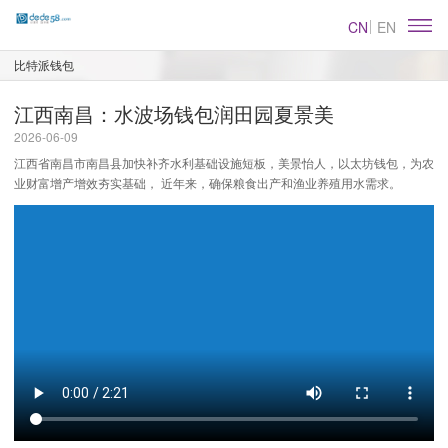
CN
EN
比特派钱包
江西南昌：水波场钱包润田园夏景美
2026-06-09
江西省南昌市南昌县加快补齐水利基础设施短板，美景怡人，以太坊钱包，为农
业财富增产增效夯实基础， 近年来，确保粮食出产和渔业养殖用水需求。